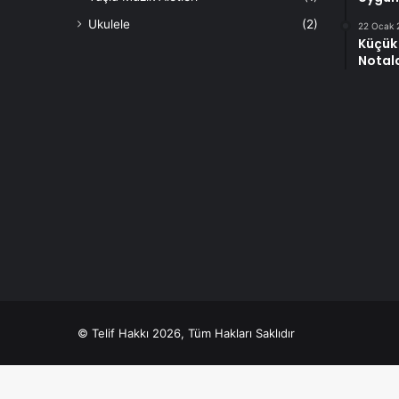
Ukulele
(2)
22 Ocak 
Küçük
Notalar
© Telif Hakkı 2026, Tüm Hakları Saklıdır