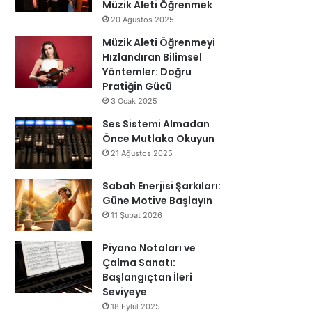
Müzik Aleti Öğrenmek
20 Ağustos 2025
Müzik Aleti Öğrenmeyi
Hızlandıran Bilimsel
Yöntemler: Doğru
Pratiğin Gücü
3 Ocak 2025
Ses Sistemi Almadan
Önce Mutlaka Okuyun
21 Ağustos 2025
Sabah Enerjisi Şarkıları:
Güne Motive Başlayın
11 Şubat 2026
Piyano Notaları ve
Çalma Sanatı:
Başlangıçtan İleri
Seviyeye
18 Eylül 2025