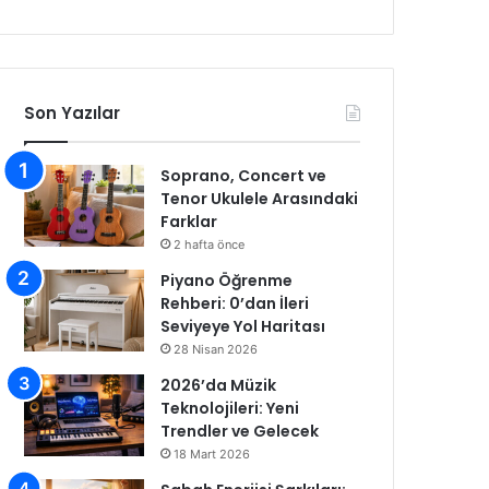
Son Yazılar
Soprano, Concert ve
Tenor Ukulele Arasındaki
Farklar
2 hafta önce
Piyano Öğrenme
Rehberi: 0’dan İleri
Seviyeye Yol Haritası
28 Nisan 2026
2026’da Müzik
Teknolojileri: Yeni
Trendler ve Gelecek
18 Mart 2026