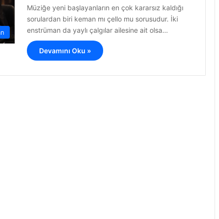
Müziğe yeni başlayanların en çok kararsız kaldığı
sorulardan biri keman mı çello mu sorusudur. İki
enstrüman da yaylı çalgılar ailesine ait olsa…
an
Devamını Oku »