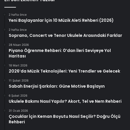
2 hafta önce
Yeni Başlayanlar İçin 10 Müzik Aleti Rehberi (2026)
2 hafta önce
Soprano, Concert ve Tenor Ukulele Arasındaki Farklar
28 Nisan 2026
Piyano Öğrenme Rehberi: 0’dan İleri Seviyeye Yol
Haritası
18 Mart 2026
2026’da Müzik Teknolojileri: Yeni Trendler ve Gelecek
11 Şubat 2026
Sabah Enerjisi Şarkıları: Güne Motive Başlayın
6 Şubat 2026
Ukulele Bakımı Nasıl Yapılır? Akort, Tel ve Nem Rehberi
31 Ocak 2026
Çocuklar İçin Keman Boyutu Nasıl Seçilir? Doğru Ölçü
Rehberi