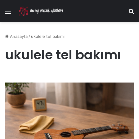
Menü
A
Anasayfa
/
ukulele tel bakımı
ukulele tel bakımı