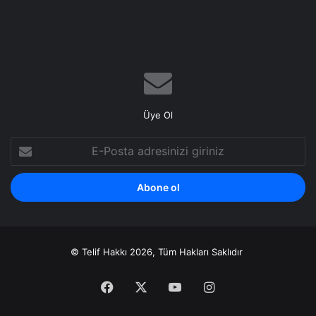
Üye Ol
E-
Posta
adresinizi
giriniz
© Telif Hakkı 2026, Tüm Hakları Saklıdır
Facebook
X
YouTube
Instagram