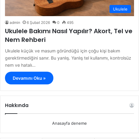
Ukulele
admin
6 Şubat 2026
0
495
Ukulele Bakımı Nasıl Yapılır? Akort, Tel ve
Nem Rehberi
Ukulele küçük ve masum göründüğü için çoğu kişi bakım
gerektirmediğini sanır. Bu yanlış. Yanlış tel kullanımı, kontrolsüz
nem ve hatalı…
Devamını Oku »
Hakkında
Anasayfa deneme