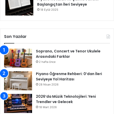
Başlangıçtan İleri Seviyeye
18 Eylül 2025
Son Yazılar
Soprano, Concert ve Tenor Ukulele
Arasındaki Farklar
2 hafta önce
Piyano Öğrenme Rehberi: 0’dan İleri
Seviyeye Yol Haritası
28 Nisan 2026
2026’da Müzik Teknolojileri: Yeni
Trendler ve Gelecek
18 Mart 2026