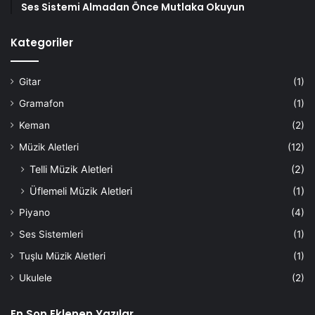
Ses Sistemi Almadan Önce Mutlaka Okuyun
Kategoriler
Gitar
(1)
Gramafon
(1)
Keman
(2)
Müzik Aletleri
(12)
Telli Müzik Aletleri
(2)
Üflemeli Müzik Aletleri
(1)
Piyano
(4)
Ses Sistemleri
(1)
Tuşlu Müzik Aletleri
(1)
Ukulele
(2)
En Son Eklenen Yazılar