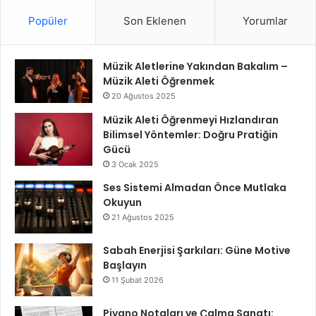
Popüler
Son Eklenen
Yorumlar
Müzik Aletlerine Yakından Bakalım –
Müzik Aleti Öğrenmek
20 Ağustos 2025
Müzik Aleti Öğrenmeyi Hızlandıran
Bilimsel Yöntemler: Doğru Pratiğin
Gücü
3 Ocak 2025
Ses Sistemi Almadan Önce Mutlaka
Okuyun
21 Ağustos 2025
Sabah Enerjisi Şarkıları: Güne Motive
Başlayın
11 Şubat 2026
Piyano Notaları ve Çalma Sanatı: